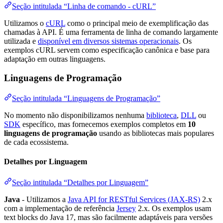
Seção intitulada “Linha de comando - cURL”
Utilizamos o
cURL
como o principal meio de exemplificação das
chamadas à API. É uma ferramenta de linha de comando largamente
utilizada e
disponível em diversos sistemas operacionais
. Os
exemplos cURL servem como especificação canônica e base para
adaptação em outras linguagens.
Linguagens de Programação
Seção intitulada “Linguagens de Programação”
No momento não disponibilizamos nenhuma
biblioteca
,
DLL
ou
SDK
específico, mas fornecemos exemplos completos em
10
linguagens de programação
usando as bibliotecas mais populares
de cada ecossistema.
Detalhes por Linguagem
Seção intitulada “Detalhes por Linguagem”
Java
- Utilizamos a
Java API for RESTful Services (JAX-RS)
2.x
com a implementação de referência
Jersey
2.x. Os exemplos usam
text blocks do Java 17, mas são facilmente adaptáveis para versões