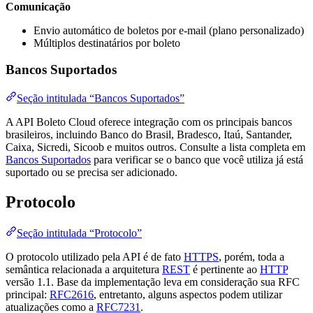
Comunicação
Envio automático de boletos por e-mail (plano personalizado)
Múltiplos destinatários por boleto
Bancos Suportados
Seção intitulada “Bancos Suportados”
A API Boleto Cloud oferece integração com os principais bancos
brasileiros, incluindo Banco do Brasil, Bradesco, Itaú, Santander,
Caixa, Sicredi, Sicoob e muitos outros. Consulte a lista completa em
Bancos Suportados
para verificar se o banco que você utiliza já está
suportado ou se precisa ser adicionado.
Protocolo
Seção intitulada “Protocolo”
O protocolo utilizado pela API é de fato
HTTPS
, porém, toda a
semântica relacionada a arquitetura
REST
é pertinente ao
HTTP
versão 1.1. Base da implementação leva em consideração sua RFC
principal:
RFC2616
, entretanto, alguns aspectos podem utilizar
atualizações como a
RFC7231
.