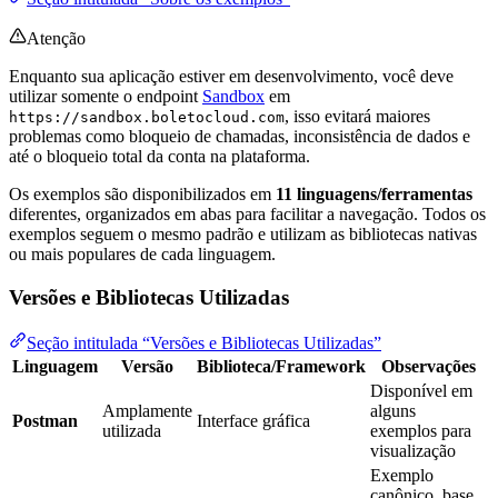
Atenção
Enquanto sua aplicação estiver em desenvolvimento, você deve
utilizar somente o endpoint
Sandbox
em
, isso evitará maiores
https://sandbox.boletocloud.com
problemas como bloqueio de chamadas, inconsistência de dados e
até o bloqueio total da conta na plataforma.
Os exemplos são disponibilizados em
11 linguagens/ferramentas
diferentes, organizados em abas para facilitar a navegação. Todos os
exemplos seguem o mesmo padrão e utilizam as bibliotecas nativas
ou mais populares de cada linguagem.
Versões e Bibliotecas Utilizadas
Seção intitulada “Versões e Bibliotecas Utilizadas”
Linguagem
Versão
Biblioteca/Framework
Observações
Disponível em
Amplamente
alguns
Postman
Interface gráfica
utilizada
exemplos para
visualização
Exemplo
canônico, base