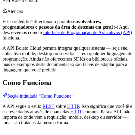
API Boleto Cloud.
Atenção
Este conteúdo é direcionado para
desenvolvedores,
programadores e pessoas da área de sistemas em geral
:-) Aqui
descrevemos como a
Interface de Programação de Aplicativos (API)
funciona.
A API Boleto Cloud permite integrar qualquer sistema — seja site,
aplicativo mobile, desktop ou servidor — em qualquer linguagem de
programação. Ainda não oferecemos SDKs ou bibliotecas oficiais,
mas os exemplos desta documentação são fáceis de adaptar para a
linguagem que você preferir.
Como Funciona
Seção intitulada “Como Funciona”
A API segue o estilo
REST
sobre
HTTP
. Isso significa que você lê e
escreve dados através de chamadas
HTTP
comuns. Para a API, não
importa de onde vem a requisição: mobile, desktop ou servidor —
todas são tratadas da mesma forma.