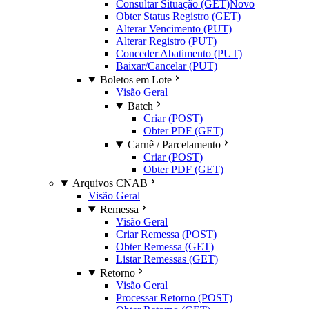
Consultar Situação (GET)
Novo
Obter Status Registro (GET)
Alterar Vencimento (PUT)
Alterar Registro (PUT)
Conceder Abatimento (PUT)
Baixar/Cancelar (PUT)
Boletos em Lote
Visão Geral
Batch
Criar (POST)
Obter PDF (GET)
Carnê / Parcelamento
Criar (POST)
Obter PDF (GET)
Arquivos CNAB
Visão Geral
Remessa
Visão Geral
Criar Remessa (POST)
Obter Remessa (GET)
Listar Remessas (GET)
Retorno
Visão Geral
Processar Retorno (POST)