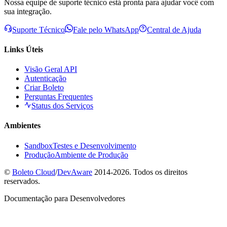
Nossa equipe de suporte técnico está pronta para ajudar você com
sua integração.
Suporte Técnico
Fale pelo WhatsApp
Central de Ajuda
Links Úteis
Visão Geral API
Autenticação
Criar Boleto
Perguntas Frequentes
Status dos Serviços
Ambientes
Sandbox
Testes e Desenvolvimento
Produção
Ambiente de Produção
©
Boleto Cloud
/
DevAware
2014-2026. Todos os direitos
reservados.
Documentação para Desenvolvedores