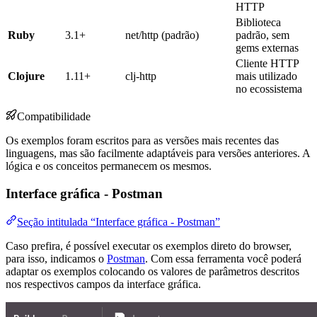
HTTP
Biblioteca
Ruby
3.1+
net/http (padrão)
padrão, sem
gems externas
Cliente HTTP
Clojure
1.11+
clj-http
mais utilizado
no ecossistema
Compatibilidade
Os exemplos foram escritos para as versões mais recentes das
linguagens, mas são facilmente adaptáveis para versões anteriores. A
lógica e os conceitos permanecem os mesmos.
Interface gráfica - Postman
Seção intitulada “Interface gráfica - Postman”
Caso prefira, é possível executar os exemplos direto do browser,
para isso, indicamos o
Postman
. Com essa ferramenta você poderá
adaptar os exemplos colocando os valores de parâmetros descritos
nos respectivos campos da interface gráfica.