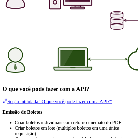
O que você pode fazer com a API?
Seção intitulada “O que você pode fazer com a API?”
Emissão de Boletos
Criar boletos individuais com retorno imediato do PDF
Criar boletos em lote (múltiplos boletos em uma única
requisição)