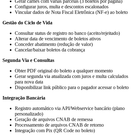
Gerar carnês com várias parcelas (3 boletos por página)
Configurar juros, multa e descontos escalonados
Vincular dados de Nota Fiscal Eletrônica (NF-e) ao boleto
Gestão do Ciclo de Vida
Consultar status de registro no banco (aceito/rejeitado)
Alterar data de vencimento de boletos ativos
Conceder abatimento (redução de valor)
Cancelar/baixar boletos da cobrança
Segunda Via e Consultas
Obter PDF original do boleto a qualquer momento
Gerar segunda via atualizada com juros e multa calculados
para nova data
Disponibilizar link público para o pagador acessar o boleto
Integração Bancária
Registro automático via API/Webservice bancário (plano
personalizado)
Geração de arquivos CNAB de remessa
Processamento de arquivos CNAB de retorno
Integração com Pix (QR Code no boleto)