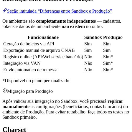
Seção intitulada “Diferenças entre Sandbox e Produção”
Os ambientes são
completamente independentes
— cadastros,
tokens e dados de um ambiente
não existem
no outro.
Funcionalidade
Sandbox
Produção
Geração de boletos via API
Sim
Sim
Exportação manual de arquivo CNAB
Sim
Sim
Registro online (API/Webservice bancário)
Não
Sim*
Integração via VAN
Não
Sim*
Envio automático de remessa
Não
Sim*
*Disponível no plano personalizado
Migração para Produção
Após validar sua integração no Sandbox, você precisará
replicar
manualmente
as configurações (beneficiários, contas bancárias) no
ambiente de Produção. Para evitar retrabalho, faça todos os testes no
Sandbox primeiro.
Charset