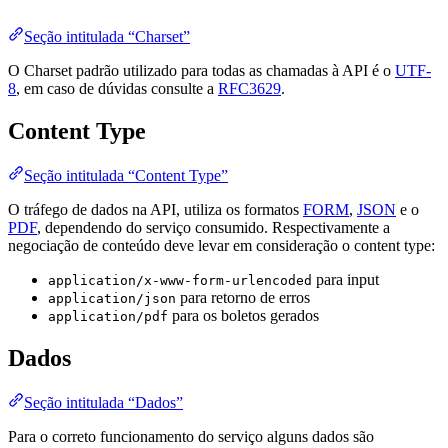
Seção intitulada “Charset”
O Charset padrão utilizado para todas as chamadas à API é o
UTF-
8
, em caso de dúvidas consulte a
RFC3629
.
Content Type
Seção intitulada “Content Type”
O tráfego de dados na API, utiliza os formatos
FORM
,
JSON
e o
PDF
, dependendo do serviço consumido. Respectivamente a
negociação de conteúdo deve levar em consideração o content type:
para input
application/x-www-form-urlencoded
para retorno de erros
application/json
para os boletos gerados
application/pdf
Dados
Seção intitulada “Dados”
Para o correto funcionamento do serviço alguns dados são