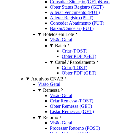
Consultar Situação (GET)
Novo
Obter Status Registro (GET)
Alterar Vencimento (PUT)
Alterar Registro (PUT)
Conceder Abatimento (PUT)
Baixar/Cancelar (PUT)
Boletos em Lote
Visão Geral
Batch
Criar (POST)
Obter PDF (GET)
Carnê / Parcelamento
Criar (POST)
Obter PDF (GET)
Arquivos CNAB
Visão Geral
Remessa
Visão Geral
Criar Remessa (POST)
Obter Remessa (GET)
Listar Remessas (GET)
Retorno
Visão Geral
Processar Retorno (POST)