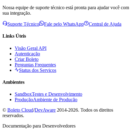
Nossa equipe de suporte técnico está pronta para ajudar você com
sua integração.
Suporte Técnico
Fale pelo WhatsApp
Central de Ajuda
Links Úteis
Visão Geral API
Autenticação
Criar Boleto
Perguntas Frequentes
Status dos Serviços
Ambientes
Sandbox
Testes e Desenvolvimento
Produção
Ambiente de Produção
©
Boleto Cloud
/
DevAware
2014-2026. Todos os direitos
reservados.
Documentação para Desenvolvedores