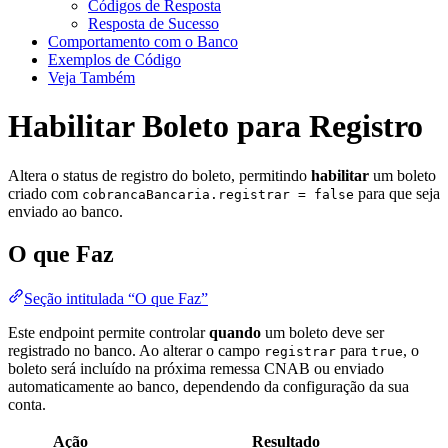
Códigos de Resposta
Resposta de Sucesso
Comportamento com o Banco
Exemplos de Código
Veja Também
Habilitar Boleto para Registro
Altera o status de registro do boleto, permitindo
habilitar
um boleto
criado com
para que seja
cobrancaBancaria.registrar = false
enviado ao banco.
O que Faz
Seção intitulada “O que Faz”
Este endpoint permite controlar
quando
um boleto deve ser
registrado no banco. Ao alterar o campo
para
, o
registrar
true
boleto será incluído na próxima remessa CNAB ou enviado
automaticamente ao banco, dependendo da configuração da sua
conta.
Ação
Resultado