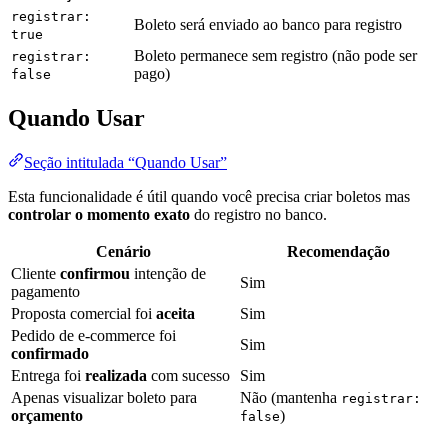
registrar:
Boleto será enviado ao banco para registro
true
Boleto permanece sem registro (não pode ser
registrar:
pago)
false
Quando Usar
Seção intitulada “Quando Usar”
Esta funcionalidade é útil quando você precisa criar boletos mas
controlar o momento exato
do registro no banco.
Cenário
Recomendação
Cliente
confirmou
intenção de
Sim
pagamento
Proposta comercial foi
aceita
Sim
Pedido de e-commerce foi
Sim
confirmado
Entrega foi
realizada
com sucesso
Sim
Apenas visualizar boleto para
Não (mantenha
registrar:
orçamento
)
false