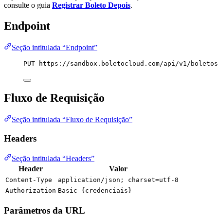
consulte o guia
Registrar Boleto Depois
.
Endpoint
Seção intitulada “Endpoint”
PUT https://sandbox.boletocloud.com/api/v1/boletos
Fluxo de Requisição
Seção intitulada “Fluxo de Requisição”
Headers
Seção intitulada “Headers”
Header
Valor
Content-Type
application/json; charset=utf-8
Authorization
Basic {credenciais}
Parâmetros da URL