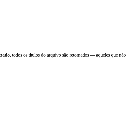
izado
, todos os títulos do arquivo são retornados — aqueles que não