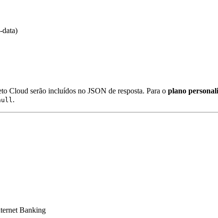
-data)
eto Cloud serão incluídos no JSON de resposta. Para o
plano personal
.
null
nternet Banking