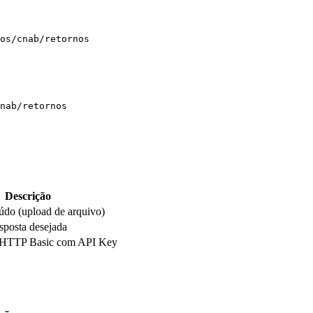
os/cnab/retornos
nab/retornos
Descrição
údo (upload de arquivo)
sposta desejada
 HTTP Basic com API Key