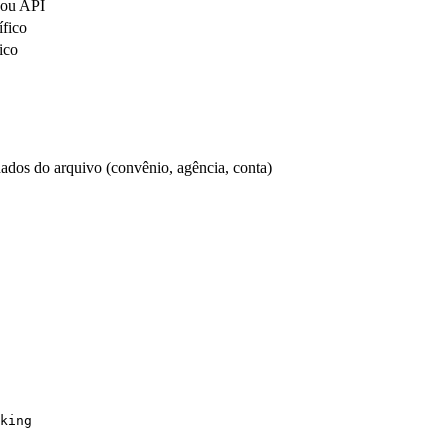
 ou API
ífico
ico
dos do arquivo (convênio, agência, conta)
king