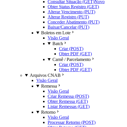
Consultar Situação (GET)
Novo
Obter Status Registro (GET)
Alterar Vencimento (PUT)
Alterar Registro (PUT)
Conceder Abatimento (PUT)
Baixar/Cancelar (PUT)
Boletos em Lote
Visão Geral
Batch
Criar (POST)
Obter PDF (GET)
Carnê / Parcelamento
Criar (POST)
Obter PDF (GET)
Arquivos CNAB
Visão Geral
Remessa
Visão Geral
Criar Remessa (POST)
Obter Remessa (GET)
Listar Remessas (GET)
Retorno
Visão Geral
Processar Retorno (POST)