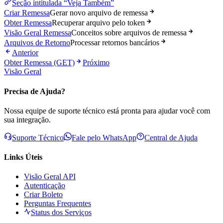
Seção intitulada “Veja Também”
Criar Remessa
Gerar novo arquivo de remessa
Obter Remessa
Recuperar arquivo pelo token
Visão Geral Remessa
Conceitos sobre arquivos de remessa
Arquivos de Retorno
Processar retornos bancários
Anterior
Obter Remessa (GET)
Próximo
Visão Geral
Precisa de Ajuda?
Nossa equipe de suporte técnico está pronta para ajudar você com
sua integração.
Suporte Técnico
Fale pelo WhatsApp
Central de Ajuda
Links Úteis
Visão Geral API
Autenticação
Criar Boleto
Perguntas Frequentes
Status dos Serviços