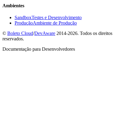
Ambientes
Sandbox
Testes e Desenvolvimento
Produção
Ambiente de Produção
©
Boleto Cloud
/
DevAware
2014-2026. Todos os direitos
reservados.
Documentação para Desenvolvedores