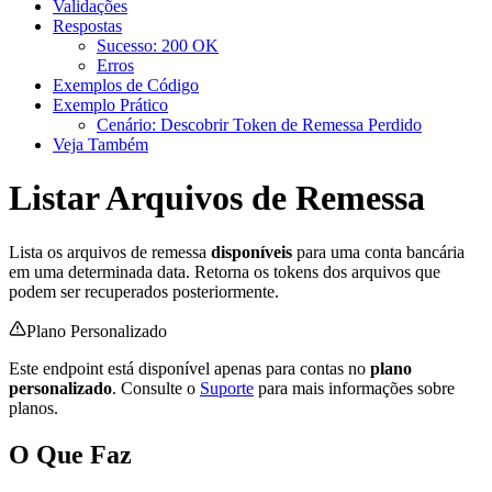
Validações
Respostas
Sucesso: 200 OK
Erros
Exemplos de Código
Exemplo Prático
Cenário: Descobrir Token de Remessa Perdido
Veja Também
Listar Arquivos de Remessa
Lista os arquivos de remessa
disponíveis
para uma conta bancária
em uma determinada data. Retorna os tokens dos arquivos que
podem ser recuperados posteriormente.
Plano Personalizado
Este endpoint está disponível apenas para contas no
plano
personalizado
. Consulte o
Suporte
para mais informações sobre
planos.
O Que Faz