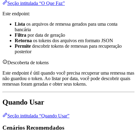
Seção intitulada “O Que Faz”
Este endpoint:
Lista
os arquivos de remessa gerados para uma conta
bancária
Filtra
por data de geração
Retorna
os tokens dos arquivos em formato JSON
Permite
descobrir tokens de remessas para recuperação
posterior
Descoberta de tokens
Este endpoint é útil quando você precisa recuperar uma remessa mas
não guardou o token. Ao listar por data, você pode descobrir quais
remessas foram geradas e obter seus tokens.
Quando Usar
Seção intitulada “Quando Usar”
Cenários Recomendados