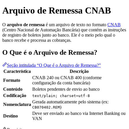
Arquivo de Remessa CNAB
O
arquivo de remessa
é um arquivo de texto no formato
CNAB
(Centro Nacional de Automação Bancária) que contém as instruções
de registro de boletos junto ao banco. Ele é o meio pelo qual o
banco recebe e processa as cobranças.
O Que é o Arquivo de Remessa?
Seção intitulada “O Que é o Arquivo de Remessa?”
Característica
Descrição
CNAB 240 ou CNAB 400 (conforme
Formato
configuração da conta bancária)
Conteúdo
Boletos pendentes de envio ao banco
Codificação
text/plain; charset=utf-8
Gerada automaticamente pelo sistema (ex:
Nomenclatura
)
CB070402.REM
Deve ser enviado ao banco via Internet Banking ou
Destino
VAN