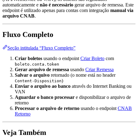
automaticamente e
não é necessário
gerar arquivo de remessa. Este
endpoint é utilizado apenas para contas com integração
manual via
arquivo CNAB
.
Fluxo Completo
Seção intitulada “Fluxo Completo”
Criar boletos
usando o endpoint
Criar Boleto
com
boleto.conta.token
Gerar arquivo de remessa
usando
Criar Remessa
Salvar o arquivo
retornado (o nome está no header
)
Content-Disposition
Enviar o arquivo ao banco
através do Internet Banking ou
VAN
Aguardar o banco processar
e disponibilizar o arquivo de
retorno
Processar o arquivo de retorno
usando o endpoint
CNAB
Retorno
Veja Também