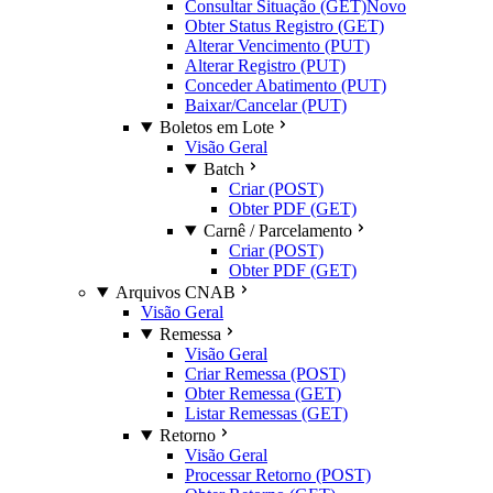
Consultar Situação (GET)
Novo
Obter Status Registro (GET)
Alterar Vencimento (PUT)
Alterar Registro (PUT)
Conceder Abatimento (PUT)
Baixar/Cancelar (PUT)
Boletos em Lote
Visão Geral
Batch
Criar (POST)
Obter PDF (GET)
Carnê / Parcelamento
Criar (POST)
Obter PDF (GET)
Arquivos CNAB
Visão Geral
Remessa
Visão Geral
Criar Remessa (POST)
Obter Remessa (GET)
Listar Remessas (GET)
Retorno
Visão Geral
Processar Retorno (POST)