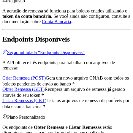
Requisito
A geração de remessa só funciona para boletos criados utilizando o
token da conta bancária
. Se você ainda não configurou, consulte a
documentação sobre
Conta Bancária
.
Endpoints Disponíveis
Seção intitulada “Endpoints Disponíveis”
A API oferece três endpoints para trabalhar com arquivos de
remessa:
Criar Remessa (POST)
Gera um novo arquivo CNAB com todos os
boletos pendentes de envio ao banco
Obter Remessa (GET)
Recupera um arquivo de remessa já gerado
através do seu token
Listar Remessas (GET)
Lista os arquivos de remessa disponíveis por
data e conta bancária
Plano Personalizado
Os endpoints de
Obter Remessa
e
Listar Remessas
estão
disponíveis apenas para contas no plano personalizado.