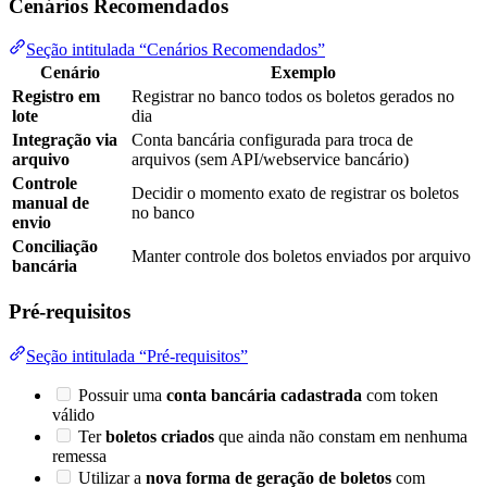
Cenários Recomendados
Seção intitulada “Cenários Recomendados”
Cenário
Exemplo
Registro em
Registrar no banco todos os boletos gerados no
lote
dia
Integração via
Conta bancária configurada para troca de
arquivo
arquivos (sem API/webservice bancário)
Controle
Decidir o momento exato de registrar os boletos
manual de
no banco
envio
Conciliação
Manter controle dos boletos enviados por arquivo
bancária
Pré-requisitos
Seção intitulada “Pré-requisitos”
Possuir uma
conta bancária cadastrada
com token
válido
Ter
boletos criados
que ainda não constam em nenhuma
remessa
Utilizar a
nova forma de geração de boletos
com