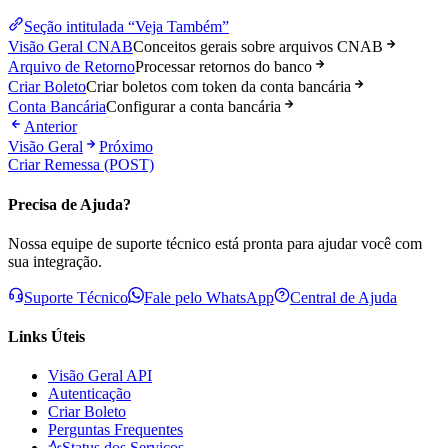
Seção intitulada “Veja Também”
Visão Geral CNAB
Conceitos gerais sobre arquivos CNAB
Arquivo de Retorno
Processar retornos do banco
Criar Boleto
Criar boletos com token da conta bancária
Conta Bancária
Configurar a conta bancária
Anterior
Visão Geral
Próximo
Criar Remessa (POST)
Precisa de Ajuda?
Nossa equipe de suporte técnico está pronta para ajudar você com
sua integração.
Suporte Técnico
Fale pelo WhatsApp
Central de Ajuda
Links Úteis
Visão Geral API
Autenticação
Criar Boleto
Perguntas Frequentes
Status dos Serviços