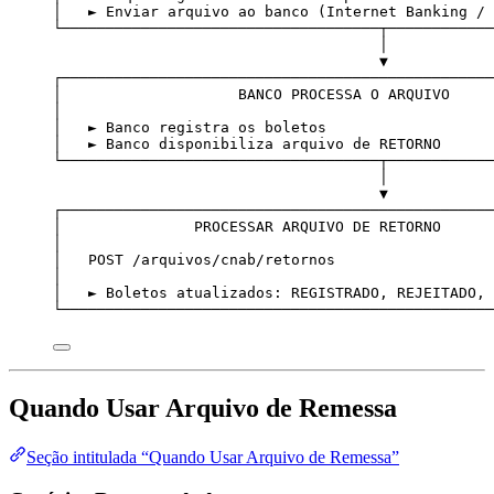
│   ► Enviar arquivo ao banco (Internet Banking / 
└────────────────────────────────────┬────────────
│
▼
┌─────────────────────────────────────────────────
│                    BANCO PROCESSA O ARQUIVO     
│                                                 
│   ► Banco registra os boletos                   
│   ► Banco disponibiliza arquivo de RETORNO      
└────────────────────────────────────┬────────────
│
▼
┌─────────────────────────────────────────────────
│               PROCESSAR ARQUIVO DE RETORNO      
│                                                 
│   POST /arquivos/cnab/retornos                  
│                                                 
│   ► Boletos atualizados: REGISTRADO, REJEITADO, 
└─────────────────────────────────────────────────
Quando Usar Arquivo de Remessa
Seção intitulada “Quando Usar Arquivo de Remessa”