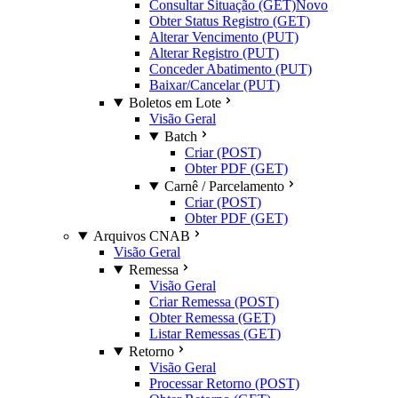
Consultar Situação (GET)
Novo
Obter Status Registro (GET)
Alterar Vencimento (PUT)
Alterar Registro (PUT)
Conceder Abatimento (PUT)
Baixar/Cancelar (PUT)
Boletos em Lote
Visão Geral
Batch
Criar (POST)
Obter PDF (GET)
Carnê / Parcelamento
Criar (POST)
Obter PDF (GET)
Arquivos CNAB
Visão Geral
Remessa
Visão Geral
Criar Remessa (POST)
Obter Remessa (GET)
Listar Remessas (GET)
Retorno
Visão Geral
Processar Retorno (POST)