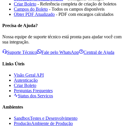
Criar Boleto
- Referência completa de criação de boletos
Campos do Boleto
- Todos os campos disponíveis
Obter PDF Atualizado
- PDF com encargos calculados
Precisa de Ajuda?
Nossa equipe de suporte técnico está pronta para ajudar você com
sua integração.
Suporte Técnico
Fale pelo WhatsApp
Central de Ajuda
Links Úteis
Visão Geral API
Autenticação
Criar Boleto
Perguntas Frequentes
Status dos Serviços
Ambientes
Sandbox
Testes e Desenvolvimento
Produção
Ambiente de Produção