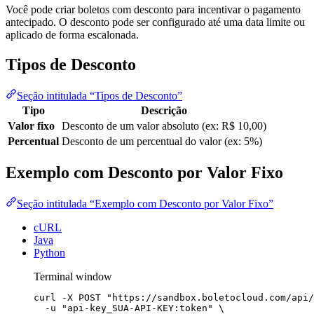
Você pode criar boletos com desconto para incentivar o pagamento
antecipado. O desconto pode ser configurado até uma data limite ou
aplicado de forma escalonada.
Tipos de Desconto
Seção intitulada “Tipos de Desconto”
Tipo
Descrição
Valor fixo
Desconto de um valor absoluto (ex: R$ 10,00)
Percentual
Desconto de um percentual do valor (ex: 5%)
Exemplo com Desconto por Valor Fixo
Seção intitulada “Exemplo com Desconto por Valor Fixo”
cURL
Java
Python
Terminal window
curl
-X
POST
"
https://sandbox.boletocloud.com/api/
-u
"
api-key_SUA-API-KEY:token
"
\